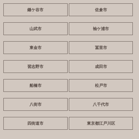
鎌ケ谷市
佐倉市
山武市
袖ケ浦市
東金市
冨里市
習志野市
成田市
船橋市
松戸市
八街市
八千代市
四街道市
東京都江戸川区