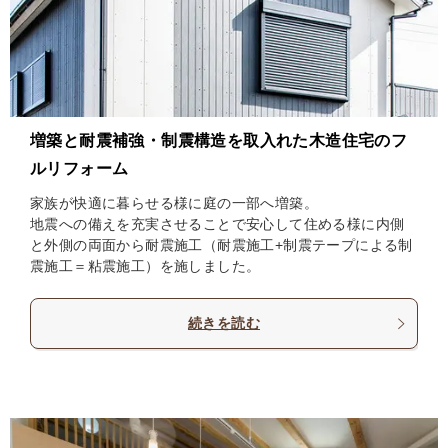
増築と耐震補強・制震構造を取入れた木造住宅のフ
ルリフォーム
家族が快適に暮らせる様に庭の一部へ増築。
地震への備えを充実させることで安心して住める様に内側
と外側の両面から耐震施工（耐震施工+制震テープによる制
震施工＝粘震施工）を施しました。
続きを読む