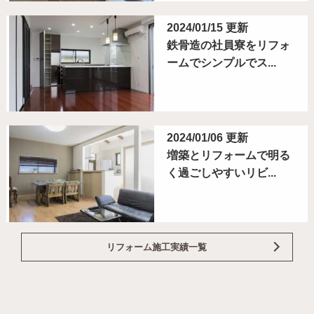
2024/01/15 更新
鉄骨造の社員寮をリフォ
ームでシンプルでス...
2024/01/06 更新
増築とリフォームで明る
く過ごしやすいリビ...
リフォーム施工実績一覧