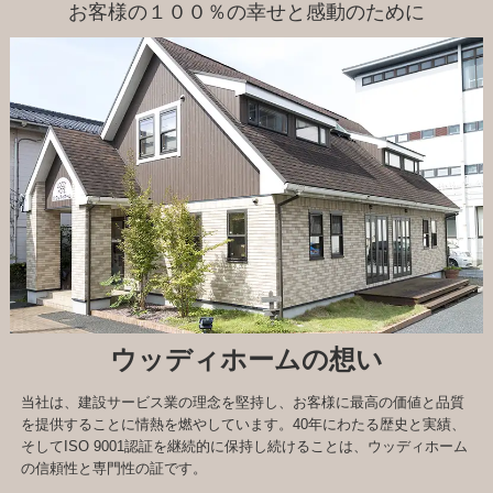
お客様の１００％の幸せと感動のために
ウッディホームの想い
当社は、建設サービス業の理念を堅持し、お客様に最高の価値と品質
を提供することに情熱を燃やしています。40年にわたる歴史と実績、
そしてISO 9001認証を継続的に保持し続けることは、ウッディホーム
の信頼性と専門性の証です。