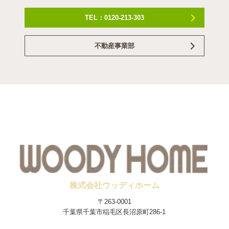
TEL：0120-213-303
不動産事業部
株式会社ウッディホーム
〒263-0001
千葉県千葉市稲毛区長沼原町286-1