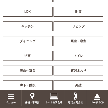
LDK
耐震
キッチン
リビング
ダイニング
居室・寝室
浴室
トイレ
洗面化粧台
玄関まわり
廊下・階段
外壁
屋根
ベランダ・バルコニー