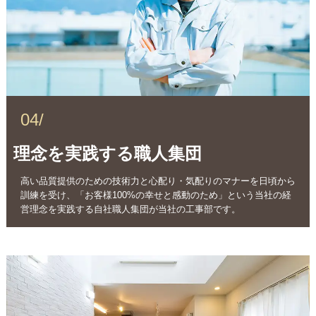
04/
理念を実践する職人集団
高い品質提供のための技術力と心配り・気配りのマナーを日頃から
訓練を受け、「お客様100%の幸せと感動のため」という当社の経
営理念を実践する自社職人集団が当社の工事部です。