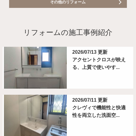
その他のリフォーム
リフォームの施工事例紹介
2026/07/13 更新
アクセントクロスが映え
る、上質で使いやす...
2026/07/11 更新
クレヴィで機能性と快適
性を両立した洗面空...