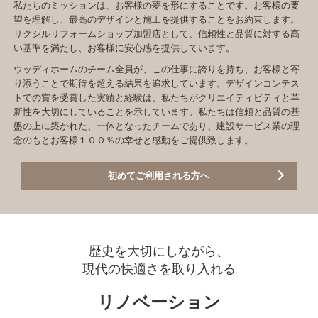
私たちのミッションは、お客様の夢を形にすることです。お客様の要
望を理解し、最高のデザインと施工を提供することをお約束します。
リクシルリフォームショップ加盟店として、信頼性と品質に対する高
い基準を満たし、お客様に安心感を提供しています。
ウッディホームのチーム全員が、この仕事に誇りを持ち、お客様と寄
り添うことで期待を超える結果を追求しています。デザインコンテス
トでの賞を受賞した実績と経験は、私たちがクリエイティビティと革
新性を大切にしていることを示しています。私たちは信頼と品質の基
盤の上に築かれた、一体となったチームであり、建設サービス業の理
念のもとお客様１００％の幸せと感動をご提供致します。
初めてご利用される方へ
歴史を大切にしながら、
現代の快適さを取り入れる
リノベーション