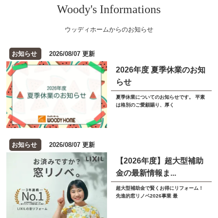
Woody's Informations
ウッディホームからのお知らせ
お知らせ
2026/08/07 更新
2026年度 夏季休業のお知
らせ
夏季休業についてのお知らせです。 平素
は格別のご愛顧賜り、厚く
お知らせ
2026/08/07 更新
【2026年度】超大型補助
金の最新情報ま...
超大型補助金で賢くお得にリフォーム！
先進的窓リノベ2026事業 最