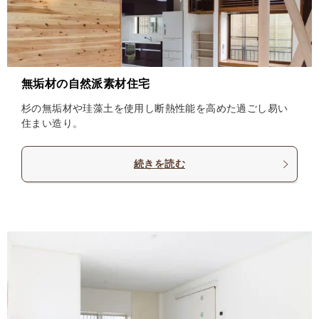
無垢材の自然派素材住宅
杉の無垢材や珪藻土を使用し断熱性能を高めた過ごし易い
住まい造り。
続きを読む