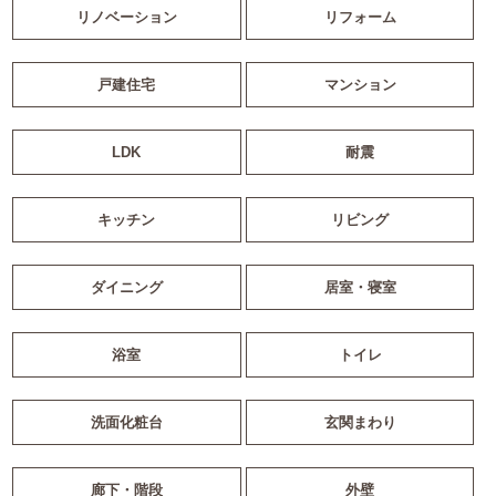
リノベーション
リフォーム
戸建住宅
マンション
LDK
耐震
キッチン
リビング
ダイニング
居室・寝室
浴室
トイレ
洗面化粧台
玄関まわり
廊下・階段
外壁