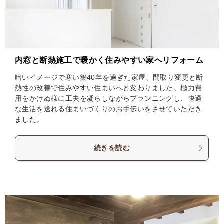
内窓と断熱施工で暖かく住みやすい家へリフォーム
暗いイメージで寒い築40年を過ぎた家屋、間取り変更と断
熱性の改善で住みやすい住まいへと変わりました。極力費
用をかけぬ様に工夫を凝らしながらプランニングし、快適
な生活を送れる住まいづくりのお手伝いをさせていただき
ました。
続きを読む