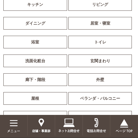
キッチン
リビング
ダイニング
居室・寝室
浴室
トイレ
洗面化粧台
玄関まわり
廊下・階段
外壁
屋根
ベランダ・バルコニー
エクステリア
窓