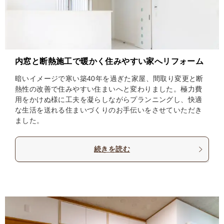
内窓と断熱施工で暖かく住みやすい家へリフォーム
暗いイメージで寒い築40年を過ぎた家屋、間取り変更と断
熱性の改善で住みやすい住まいへと変わりました。極力費
用をかけぬ様に工夫を凝らしながらプランニングし、快適
な生活を送れる住まいづくりのお手伝いをさせていただき
ました。
続きを読む