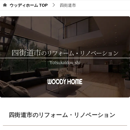
ウッディホーム
TOP
四街道市
四街道市のリフォーム・リノベーション