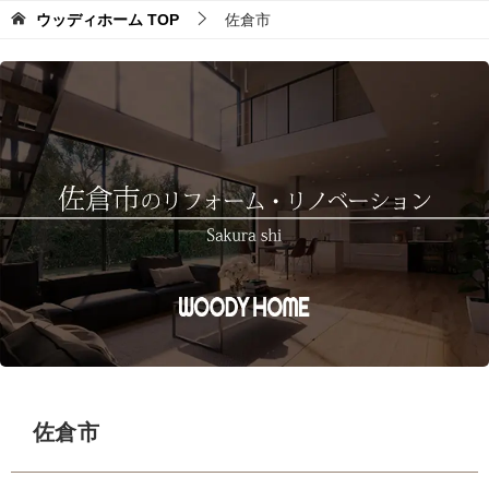
ウッディホーム
TOP
佐倉市
佐倉市