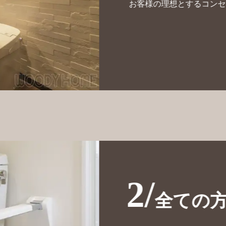
お客様の理想とするコンセ
2/
全ての