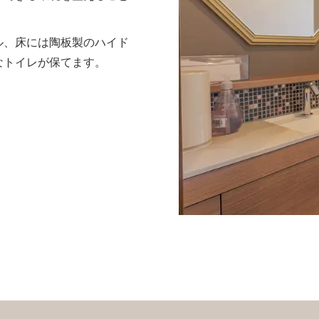
ル、床には陶板製のハイド
なトイレが保てます。