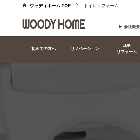
ウッディホーム
TOP
トイレリフォーム
▶ 会社概要
LDK
初めての方へ
リノベーション
リフォーム