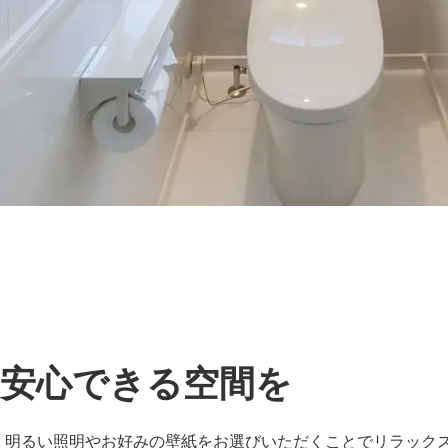
安心できる空間を
明るい照明やお好みの壁紙をお選びいただくことでリラック