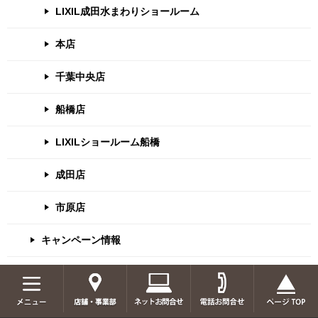
LIXIL成田水まわりショールーム
本店
千葉中央店
船橋店
LIXILショールーム船橋
成田店
市原店
キャンペーン情報
施工事例