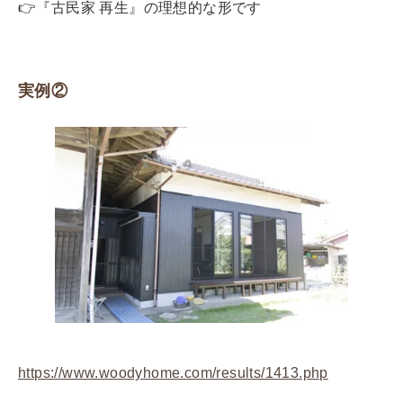
👉
『古民家 再生』の理想的な形です
実例②
https://www.woodyhome.com/results/1413.php