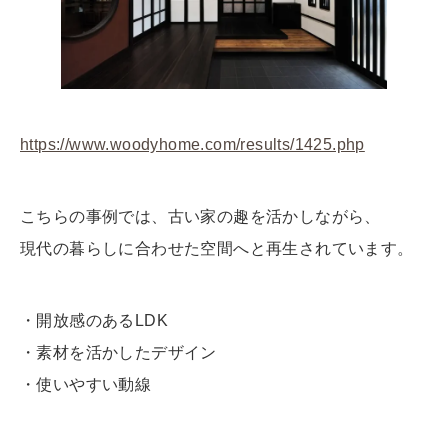
https://www.woodyhome.com/results/1425.php
こちらの事例では、古い家の趣を活かしながら、
現代の暮らしに合わせた空間へと再生されています。
・開放感のあるLDK
・素材を活かしたデザイン
・使いやすい動線