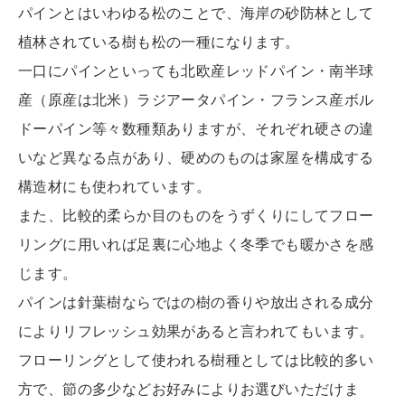
パインとはいわゆる松のことで、海岸の砂防林として
植林されている樹も松の一種になります。
一口にパインといっても北欧産レッドパイン・南半球
産（原産は北米）ラジアータパイン・フランス産ボル
ドーパイン等々数種類ありますが、それぞれ硬さの違
いなど異なる点があり、硬めのものは家屋を構成する
構造材にも使われています。
また、比較的柔らか目のものをうずくりにしてフロー
リングに用いれば足裏に心地よく冬季でも暖かさを感
じます。
パインは針葉樹ならではの樹の香りや放出される成分
によりリフレッシュ効果があると言われてもいます。
フローリングとして使われる樹種としては比較的多い
方で、節の多少などお好みによりお選びいただけま