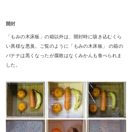
開封
「もみの木床板」の箱以外は、開封時に咳き込むくら
い異様な悪臭。ご覧のように「もみの木床板」 の箱の
バナナは黒くなったが腐敗はなくみかんも食べられま
した。