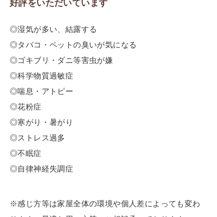
好評をいただいています
◎湿気が多い、結露する
◎タバコ・ペットの臭いが気になる
◎ゴキブリ・ダニ等害虫が嫌
◎科学物質過敏症
◎喘息・アトピー
◎花粉症
◎寒がり・暑がり
◎ストレス過多
◎不眠症
◎自律神経失調症
※感じ方等は家屋全体の環境や個人差によっても変わ