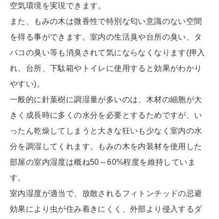
空気環境を実現できます。
また、もみの木は微香性で特別な匂い意識のない空間
を得る事ができます。室内の生活臭や台所の臭い、タ
バコの臭い等も消臭されて気にならなくなります(押入
れ、台所、下駄箱やトイレに使用すると効果がわかり
やすい)。
一般的に針葉樹に調湿量が多いのは、木材の細胞が大
きく成長時に多くの水分を必要とするためですが、い
ったん乾燥してしまうと大きな狂いも少なく室内の水
分を調湿してくれます。もみの木を内装材を使用した
部屋の室内湿度は概ね50～60%程度を維持していま
す。
室内湿度が適当で、放散されるフィトンチッドの忌避
効果により虫が住み着きにくく、外部より侵入するダ