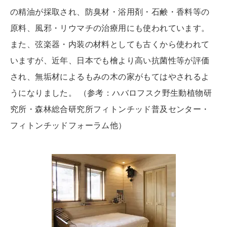
の精油が採取され、防臭材・浴用剤・石鹸・香料等の
原料、風邪・リウマチの治療用にも使われています。
また、弦楽器・内装の材料としても古くから使われて
いますが、近年、日本でも檜より高い抗菌性等が評価
され、無垢材によるもみの木の家がもてはやされるよ
うになりました。 （参考：ハバロフスク野生動植物研
究所・森林総合研究所フィトンチッド普及センター・
フィトンチッドフォーラム他）