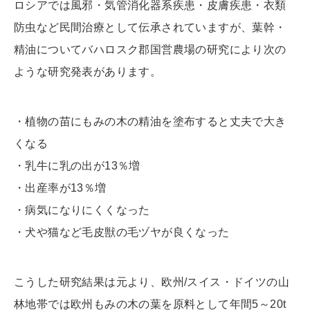
ロシアでは風邪・気管消化器系疾患・皮膚疾患・衣類
防虫など民間治療として伝承されていますが、葉幹・
精油についてバハロスク郡国営農場の研究により次の
ような研究発表があります。
・植物の苗にもみの木の精油を塗布すると丈夫で大き
くなる
・乳牛に乳の出が13％増
・出産率が13％増
・病気になりにくくなった
・犬や猫など毛皮獣の毛ヅヤが良くなった
こうした研究結果は元より、欧州/スイス・ドイツの山
林地帯では欧州もみの木の葉を原料として年間5～20t