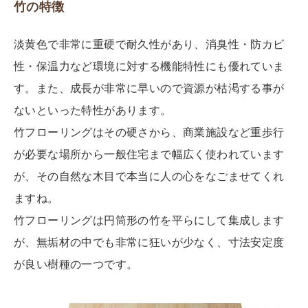
竹の特徴
淡黄色で非常に重硬で耐久性があり、消臭性・防カビ
性・保温力など環境に対する機能特性にも優れていま
す。また、成長が非常に早いので資源が枯渇する事が
ないといった特性があります。
竹フローリングはその硬さから、商業施設など重歩行
が必要な場所から一般住宅まで幅広く使われています
が、その自然な木目で本当に人の心をなごませてくれ
ますね。
竹フローリングは円筒形の竹を平らにして集成します
が、無垢材の中でも非常に狂いが少なく、寸法安定度
が良い樹種の一つです。