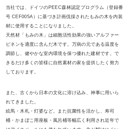
当社では、ドイツのPEEC森林認定プログラム（登録番
号 CEF005A）に基づき計画伐採されたもみの木を内装
材に使用することになりました。
天然材「もみの木」は細胞活性効果の強いアルファー
ピネンを適度に含んだ木です。万病の元である温度を
調節し、健やかな室内環境を保つ優れた建材です。で
きるだけ多くの皆様に自然素材の家を提供したく努力
しております。
また、古くから日本の文化に溶け込み、神事に用いら
れてきました。
絵馬・木札・灯婆など。また抗菌性を活かし、寿司
桶・かまぼこ用座板・風呂桶等幅広く利用され近年で