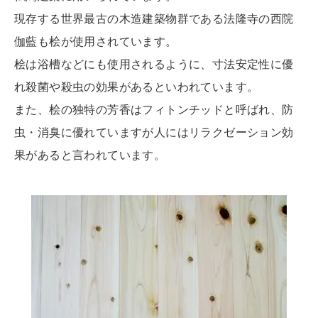
現存する世界最古の木造建築物群である法隆寺の西院
伽藍も桧が使用されています。
桧は浴槽などにも使用されるように、寸法安定性に優
れ殺菌や殺虫の効果があるといわれています。
また、桧の独特の芳香はフィトンチッドと呼ばれ、防
虫・消臭に優れていますが人にはリラクゼーション効
果があると言われています。