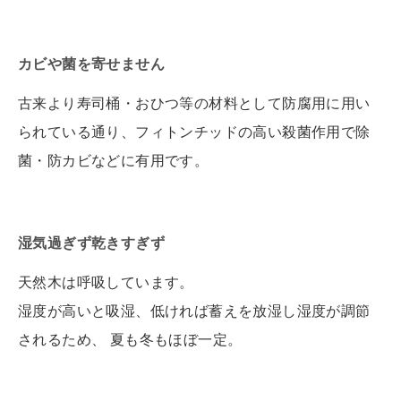
カビや菌を寄せません
古来より寿司桶・おひつ等の材料として防腐用に用い
られている通り、フィトンチッドの高い殺菌作用で除
菌・防カビなどに有用です。
湿気過ぎず乾きすぎず
天然木は呼吸しています。
湿度が高いと吸湿、低ければ蓄えを放湿し湿度が調節
されるため、 夏も冬もほぼ一定。