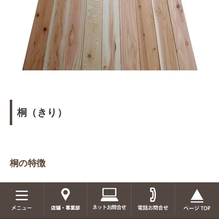
桐（きり）
桐の特徴
桐は国内では伝統的に神聖な木とみなされ、家紋や紋
章の意匠に取り入られています。