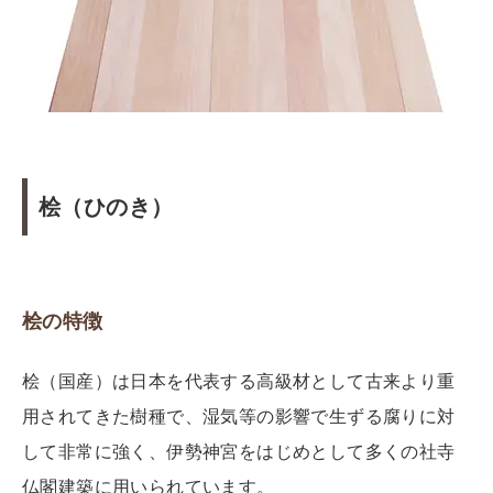
桧（ひのき）
桧の特徴
桧（国産）は日本を代表する高級材として古来より重
用されてきた樹種で、湿気等の影響で生ずる腐りに対
して非常に強く、伊勢神宮をはじめとして多くの社寺
仏閣建築に用いられています。