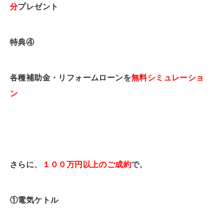
分
プレゼント
特典④
各種補助金・リフォームローンを
無料シミュレーショ
ン
さらに、
１００万円以上のご成約
で、
①
電気ケトル