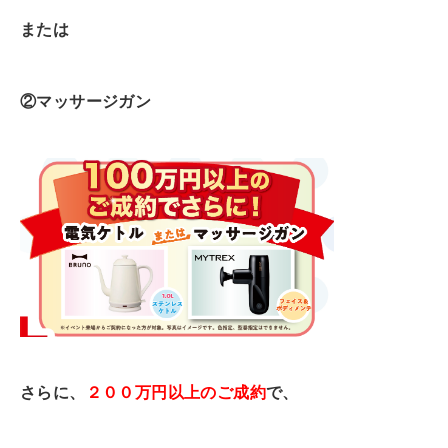
または
②
マッサージガン
さらに、
２００万円以上のご成約
で、