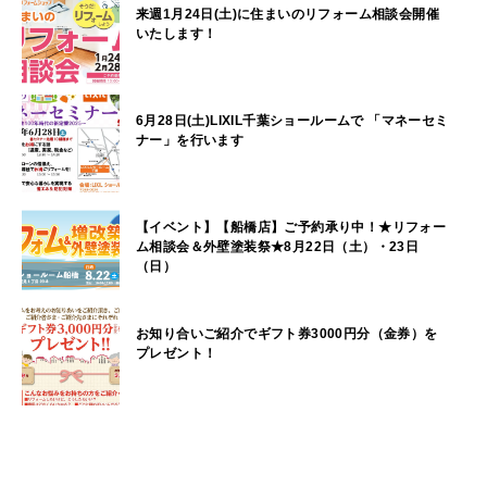
来週1月24日(土)に住まいのリフォーム相談会開催
いたします！
6月28日(土)LIXIL千葉ショールームで 「マネーセミ
ナー」を行います
【イベント】【船橋店】ご予約承り中！★リフォー
ム相談会＆外壁塗装祭★8月22日（土）・23日
（日）
お知り合いご紹介でギフト券3000円分（金券）を
プレゼント！