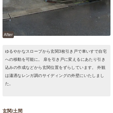
After
ゆるやかなスロープから玄関3枚引き戸で車いすで自宅
への移動を可能に。 扉を引き戸に変えるにあたり引き
込みの作成などから玄関位置をずらしています。 外観
は瀟洒なレンガ調のサイディングの外壁にいたしまし
た。
玄関/土間