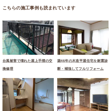
こちらの施工事例も読まれています
台風被害で壊れた屋上手摺の交
築46年の木造平屋住宅を耐震診
換修理
断・補強してフルリフォーム