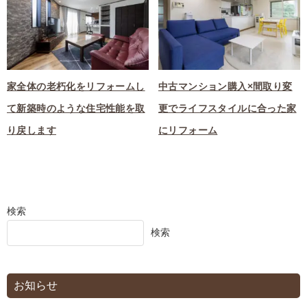
家全体の老朽化をリフォームし
中古マンション購入×間取り変
て新築時のような住宅性能を取
更でライフスタイルに合った家
り戻します
にリフォーム
検索
検索
お知らせ