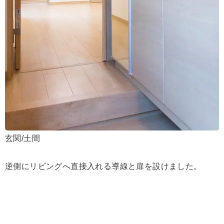
玄関/土間
逆側にリビングへ直接入れる導線と扉を設けました。