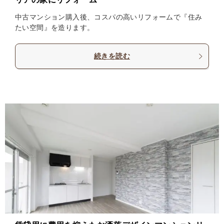
中古マンション購入後、コスパの高いリフォームで『住み
たい空間』を造ります。
続きを読む