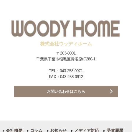
株式会社ウッディホーム
〒263-0001
千葉県千葉市稲毛区長沼原町286-1
TEL：043-258-0971
FAX：043-258-0912
お問い合わせはこちら
▸
会社概要
▸
コラム
▸
お知らせ
▸
メディア対応
▸
受賞履歴