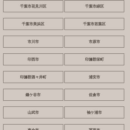
千葉市花見川区
千葉市緑区
千葉市美浜区
千葉市若葉区
市川市
市原市
印西市
印旛郡栄町
印旛郡酒々井町
浦安市
鎌ケ谷市
佐倉市
山武市
袖ケ浦市