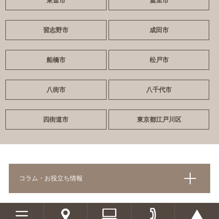
東金市
冨里市
習志野市
成田市
船橋市
松戸市
八街市
八千代市
四街道市
東京都江戸川区
コラム・お役立ち情報