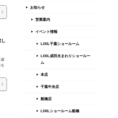
お知らせ
営業案内
イベント情報
戻し
LIXIL千葉ショールーム
LIXIL成田水まわりショールー
部屋
ム
能を
本店
千葉中央店
船橋店
LIXILショールーム船橋