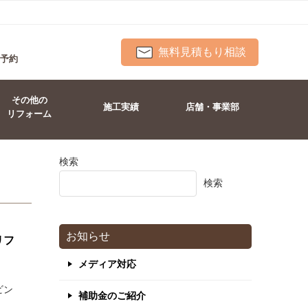
無料見積もり相談
ト予約
その他の
施工実績
店舗・事業部
リフォーム
検索
検索
お知らせ
リフ
メディア対応
ビン
補助金のご紹介