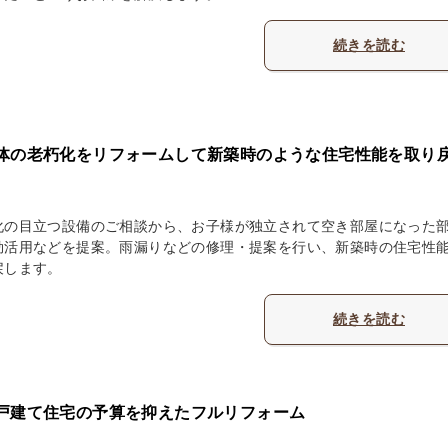
続きを読む
体の老朽化をリフォームして新築時のような住宅性能を取り
化の目立つ設備のご相談から、お子様が独立されて空き部屋になった
効活用などを提案。雨漏りなどの修理・提案を行い、新築時の住宅性
戻します。
続きを読む
戸建て住宅の予算を抑えたフルリフォーム