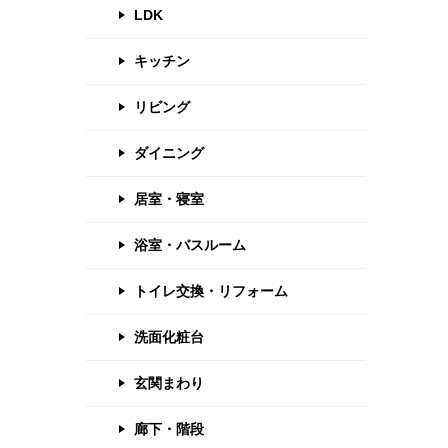
LDK
キッチン
リビング
ダイニング
居室・寝室
浴室・バスルーム
トイレ交換・リフォーム
洗面化粧台
玄関まわり
廊下・階段