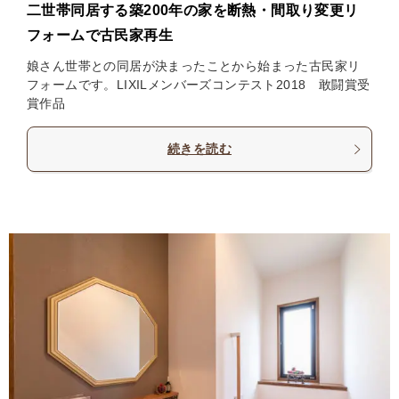
二世帯同居する築200年の家を断熱・間取り変更リ
フォームで古民家再生
娘さん世帯との同居が決まったことから始まった古民家リ
フォームです。LIXILメンバーズコンテスト2018 敢闘賞受
賞作品
続きを読む