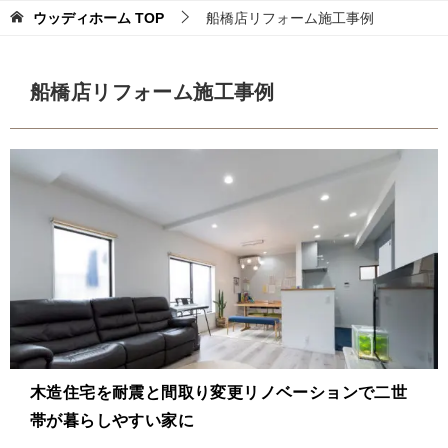
ウッディホーム
TOP
船橋店リフォーム施工事例
船橋店リフォーム施工事例
木造住宅を耐震と間取り変更リノベーションで二世
帯が暮らしやすい家に