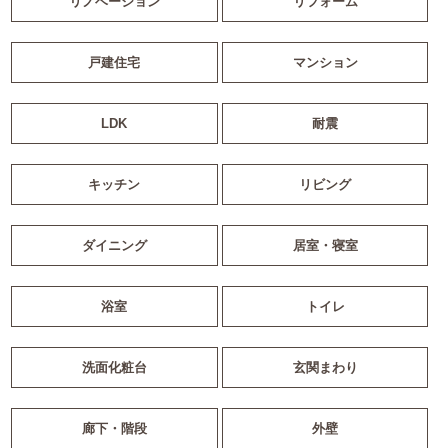
リノベーション
リフォーム
戸建住宅
マンション
LDK
耐震
キッチン
リビング
ダイニング
居室・寝室
浴室
トイレ
洗面化粧台
玄関まわり
廊下・階段
外壁